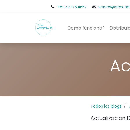
+502
2376 4657
ventas@accesa
Como funciona?
Distribui
Ac
Todos los blogs
Actualizacion 