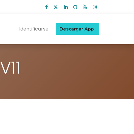
Identificarse
Descargar App
V11