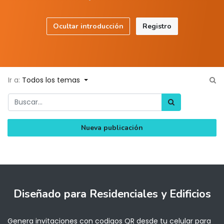
Ocultar introducción
Registro
Ir a:
Todos los temas
Nueva publicación
Diseñado
para Residenciales y Edificios
Genera invitaciones con codigos QR desde tu celular para